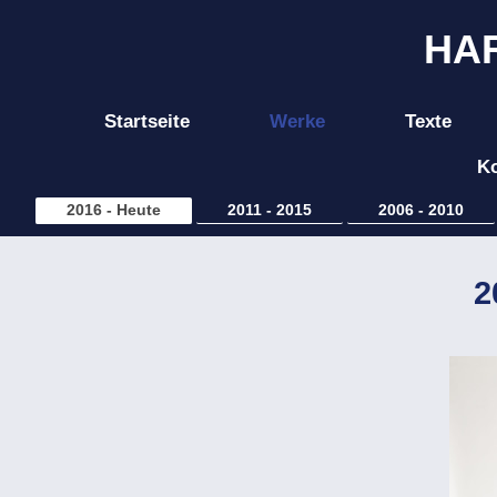
HA
Startseite
Werke
Texte
Ko
2016 - Heute
2011 - 2015
2006 - 2010
2